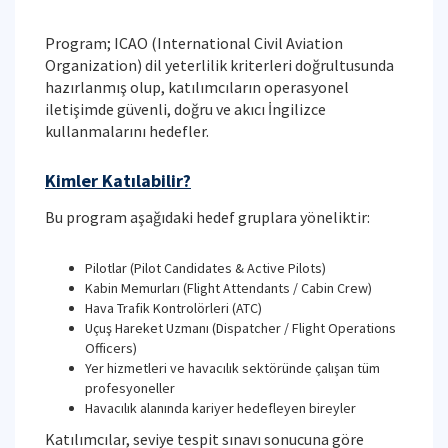
Program; ICAO (International Civil Aviation
Organization) dil yeterlilik kriterleri doğrultusunda
hazırlanmış olup, katılımcıların operasyonel
iletişimde güvenli, doğru ve akıcı İngilizce
kullanmalarını hedefler.
Kimler Katılabilir?
Bu program aşağıdaki hedef gruplara yöneliktir:
Pilotlar (Pilot Candidates & Active Pilots)
Kabin Memurları (Flight Attendants / Cabin Crew)
Hava Trafik Kontrolörleri (ATC)
Uçuş Hareket Uzmanı (Dispatcher / Flight Operations
Officers)
Yer hizmetleri ve havacılık sektöründe çalışan tüm
profesyoneller
Havacılık alanında kariyer hedefleyen bireyler
Katılımcılar, seviye tespit sınavı sonucuna göre