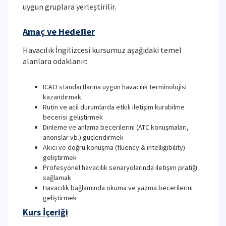
uygun gruplara yerleştirilir.
Amaç ve Hedefler
Havacılık İngilizcesi kursumuz aşağıdaki temel
alanlara odaklanır:
ICAO standartlarına uygun havacılık terminolojisi
kazandırmak
Rutin ve acil durumlarda etkili iletişim kurabilme
becerisi geliştirmek
Dinleme ve anlama becerilerini (ATC konuşmaları,
anonslar vb.) güçlendirmek
Akıcı ve doğru konuşma (fluency & intelligibility)
geliştirmek
Profesyonel havacılık senaryolarında iletişim pratiği
sağlamak
Havacılık bağlamında okuma ve yazma becerilerini
geliştirmek
Kurs İçeriği