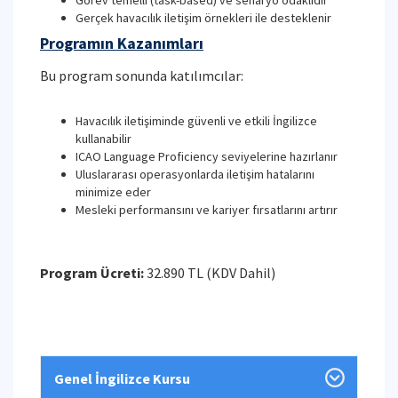
Görev temelli (task-based) ve senaryo odaklıdır
Gerçek havacılık iletişim örnekleri ile desteklenir
Programın Kazanımları
Bu program sonunda katılımcılar:
Havacılık iletişiminde güvenli ve etkili İngilizce
kullanabilir
ICAO Language Proficiency seviyelerine hazırlanır
Uluslararası operasyonlarda iletişim hatalarını
minimize eder
Mesleki performansını ve kariyer fırsatlarını artırır
Program Ücreti:
32.890 TL (KDV Dahil)
Genel İngilizce Kursu