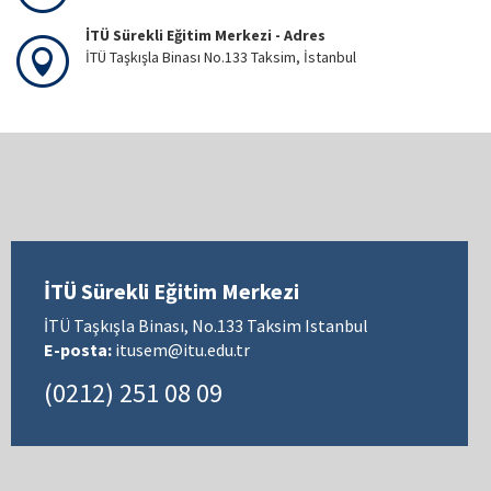
İTÜ Sürekli Eğitim Merkezi - Adres
İTÜ Taşkışla Binası No.133 Taksim, İstanbul
İTÜ Sürekli Eğitim Merkezi
İTÜ Taşkışla Binası, No.133 Taksim Istanbul
E-posta:
itusem@itu.edu.tr
(0212) 251 08 09