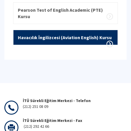
Pearson Test of English Academic (PTE)
Kursu
Havacılık İngilizcesi (Aviation English) Kursu
İTÜ Sürekli Eğitim Merkezi - Telefon
(212) 251 08 09
İTÜ Sürekli Eğitim Merkezi - Fax
(212) 292 42 66