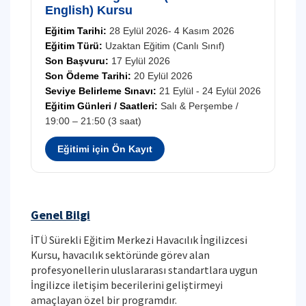
English) Kursu
Eğitim Tarihi:
28 Eylül 2026- 4 Kasım 2026
Eğitim Türü:
Uzaktan Eğitim (Canlı Sınıf)
Son Başvuru:
17 Eylül 2026
Son Ödeme Tarihi:
20 Eylül 2026
Seviye Belirleme Sınavı:
21 Eylül - 24 Eylül 2026
Eğitim Günleri / Saatleri:
Salı & Perşembe /
19:00 – 21:50 (3 saat)
Eğitimi için Ön Kayıt
Genel Bilgi
İTÜ Sürekli Eğitim Merkezi Havacılık İngilizcesi
Kursu, havacılık sektöründe görev alan
profesyonellerin uluslararası standartlara uygun
İngilizce iletişim becerilerini geliştirmeyi
amaçlayan özel bir programdır.