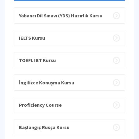
Yabancı Dil Sınavı (YDS) Hazırlık Kursu
IELTS Kursu
TOEFL IBT Kursu
İngilizce Konuşma Kursu
Proficiency Course
Başlangıç Rusça Kursu