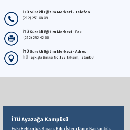
İTÜ Sürekli Eğitim Merkezi - Telefon
(212) 251 08 09
İTÜ Sürekli Eğitim Merkezi - Fax
(212) 292 42 66
İTÜ Sürekli Eğitim Merkezi - Adres
İTÜ Taşkışla Binası No.133 Taksim, İstanbul
İTÜ Ayazağa Kampüsü
Eski Rektörlük Binası, Bilgi İşlem Daire Başkanlığı,