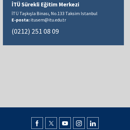
İTÜ Sürekli Eğitim Merkezi
İTÜ Taşkışla Binası, No.133 Taksim Istanbul
E-posta:
itusem@itu.edu.tr
(0212) 251 08 09