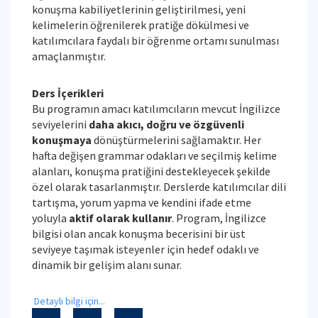
konuşma kabiliyetlerinin geliştirilmesi, yeni
kelimelerin öğrenilerek pratiğe dökülmesi ve
katılımcılara faydalı bir öğrenme ortamı sunulması
amaçlanmıştır.
Ders İçerikleri
Bu programın amacı katılımcıların mevcut İngilizce
seviyelerini
daha akıcı, doğru ve özgüvenli
konuşmaya
dönüştürmelerini sağlamaktır. Her
hafta değişen grammar odakları ve seçilmiş kelime
alanları, konuşma pratiğini destekleyecek şekilde
özel olarak tasarlanmıştır. Derslerde katılımcılar dili
tartışma, yorum yapma ve kendini ifade etme
yoluyla
aktif olarak kullanır
. Program, İngilizce
bilgisi olan ancak konuşma becerisini bir üst
seviyeye taşımak isteyenler için hedef odaklı ve
dinamik bir gelişim alanı sunar.
Detaylı bilgi için...