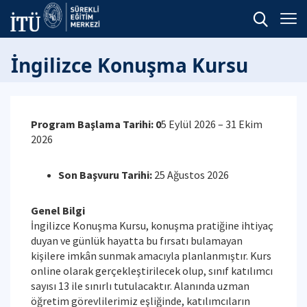
İngilizce Konuşma Kursu
Program Başlama Tarihi: 0
5 Eylül 2026 – 31 Ekim
2026
Son Başvuru Tarihi:
25 Ağustos 2026
Genel Bilgi
İngilizce Konuşma Kursu, konuşma pratiğine ihtiyaç
duyan ve günlük hayatta bu fırsatı bulamayan
kişilere imkân sunmak amacıyla planlanmıştır. Kurs
online olarak gerçekleştirilecek olup, sınıf katılımcı
sayısı 13 ile sınırlı tutulacaktır. Alanında uzman
öğretim görevlilerimiz eşliğinde, katılımcıların