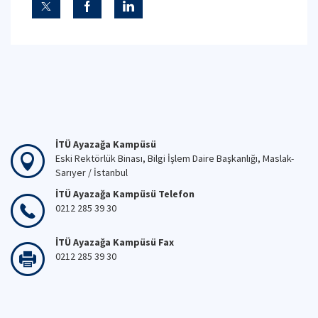
İTÜ Ayazağa Kampüsü
Eski Rektörlük Binası, Bilgi İşlem Daire Başkanlığı, Maslak-
Sarıyer / İstanbul
İTÜ Ayazağa Kampüsü Telefon
0212 285 39 30
İTÜ Ayazağa Kampüsü Fax
0212 285 39 30