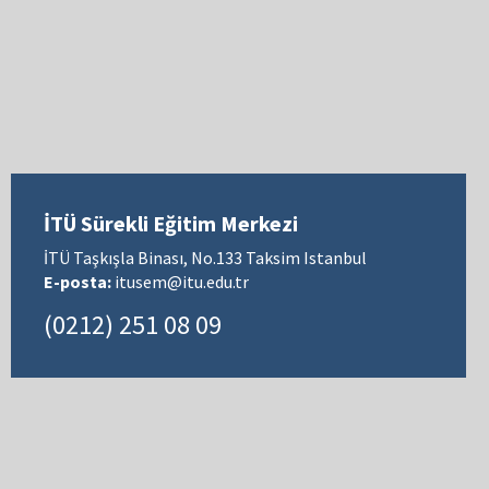
İTÜ Sürekli Eğitim Merkezi
İTÜ Taşkışla Binası, No.133 Taksim Istanbul
E-posta:
itusem@itu.edu.tr
(0212) 251 08 09