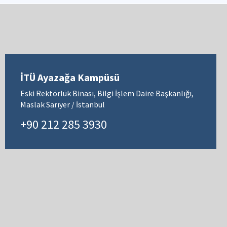
İTÜ Ayazağa Kampüsü
Eski Rektörlük Binası, Bilgi İşlem Daire Başkanlığı,
Maslak Sarıyer / İstanbul
+90 212 285 3930