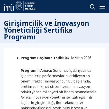
Girişimcilik ve İnovasyon
Yöneticiliği Sertifika
Programı
Program Başlama Tarihi:
06 Haziran 2026
Programın Amacı:
Günümüz iş dünyasında
işletmelerin performaslarını etkileyen en
önemli faktör inovasyondur. Bu bağlamda,
üretim ve hizmet sistemlerinin inovasyon
odaklı yönetimi hayati bir önem taşımaktadır.
Ayrıca, inovasyon yönetimi ile ilgili eğitimli
kişilerin girişimciliği, ileri teknolojiler
hakkında yüksek düzeyde bilgi isteyen ve