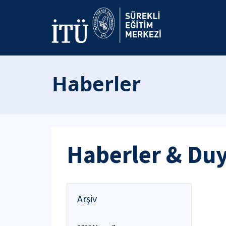
Haberler
Haberler & Du
Arşiv