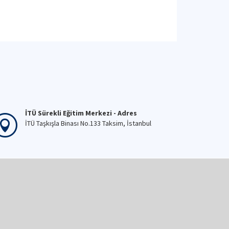
İTÜ Sürekli Eğitim Merkezi - Adres
İTÜ Taşkışla Binası No.133 Taksim, İstanbul