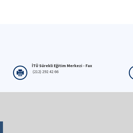
İTÜ Sürekli Eğitim Merkezi - Fax
(212) 292 42 66