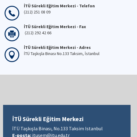
İTÜ Sürekli Eğitim Merkezi - Telefon
(212) 251 08 09
İTÜ Sürekli Eğitim Merkezi - Fax
(212) 292 42 66
İTÜ Sürekli Eğitim Merkezi - Adres
İTÜ Taşkışla Binası No.133 Taksim, İstanbul
İTÜ Sürekli Eğitim Merkezi
İTÜ Taşkışla Binası, No.133 Taksim Istanbul
E-posta:
itusem@itu.edu.tr