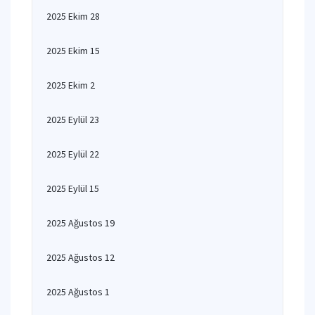
2025 Ekim 28
2025 Ekim 15
2025 Ekim 2
2025 Eylül 23
2025 Eylül 22
2025 Eylül 15
2025 Ağustos 19
2025 Ağustos 12
2025 Ağustos 1