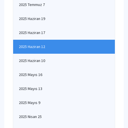
2025 Temmuz 7
2025 Haziran 19
2025 Haziran 17
2025 Haziran 12
2025 Haziran 10
2025 Mayıs 16
2025 Mayıs 13
2025 Mayıs 9
2025 Nisan 25