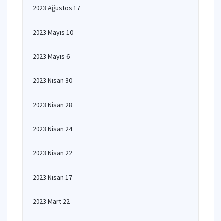
2023 Ağustos 17
2023 Mayıs 10
2023 Mayıs 6
2023 Nisan 30
2023 Nisan 28
2023 Nisan 24
2023 Nisan 22
2023 Nisan 17
2023 Mart 22