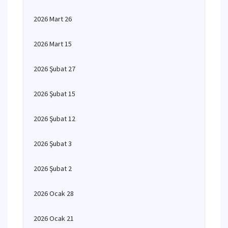
2026 Mart 26
2026 Mart 15
2026 Şubat 27
2026 Şubat 15
2026 Şubat 12
2026 Şubat 3
2026 Şubat 2
2026 Ocak 28
2026 Ocak 21