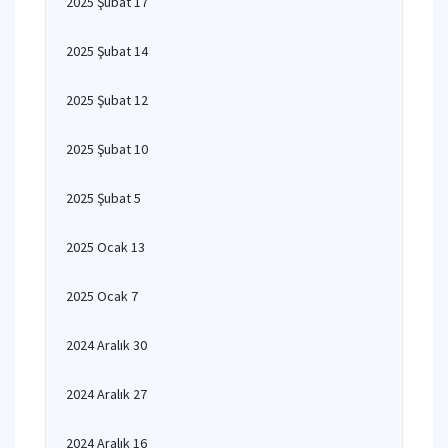
2025 Şubat 17
2025 Şubat 14
2025 Şubat 12
2025 Şubat 10
2025 Şubat 5
2025 Ocak 13
2025 Ocak 7
2024 Aralık 30
2024 Aralık 27
2024 Aralık 16