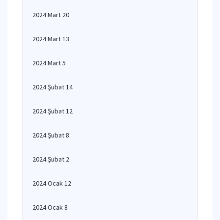
2024 Mart 20
2024 Mart 13
2024 Mart 5
2024 Şubat 14
2024 Şubat 12
2024 Şubat 8
2024 Şubat 2
2024 Ocak 12
2024 Ocak 8