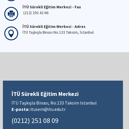
İTÜ Sürekli Eğitim Merkezi - Fax
(212) 292 42 66
İTÜ Sürekli Eğitim Merkezi - Adres
İTÜ Taşkışla Binası No.133 Taksim, İstanbul
İTÜ Sürekli Eğitim Merkezi
İTÜ Taşkışla Binası, No.133 Taksim Istanbul
E-posta:
itusem@itu.edu.tr
(0212) 251 08 09