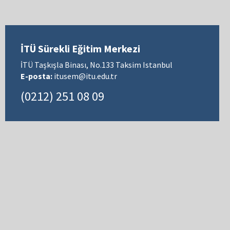
İTÜ Sürekli Eğitim Merkezi
İTÜ Taşkışla Binası, No.133 Taksim Istanbul
E-posta:
itusem@itu.edu.tr
(0212) 251 08 09