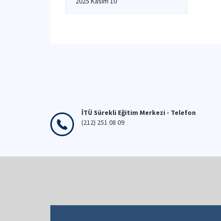
2025 Kasım 10
İTÜ Sürekli Eğitim Merkezi - Telefon
(212) 251 08 09