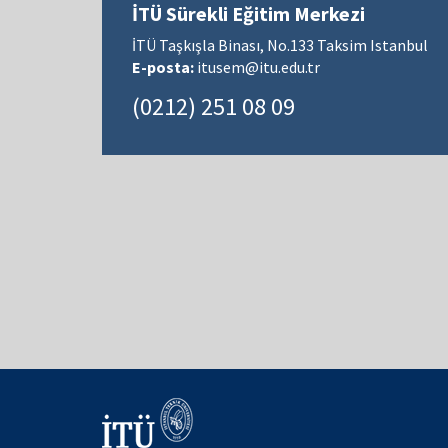
İTÜ Sürekli Eğitim Merkezi
İTÜ Taşkışla Binası, No.133 Taksim Istanbul
E-posta:
itusem@itu.edu.tr
(0212) 251 08 09