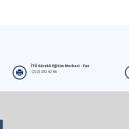
İTÜ Sürekli Eğitim Merkezi - Fax
(212) 292 42 66