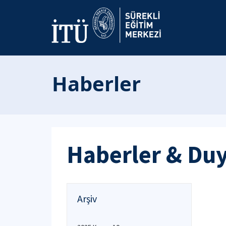
Haberler
Haberler & Du
Arşiv