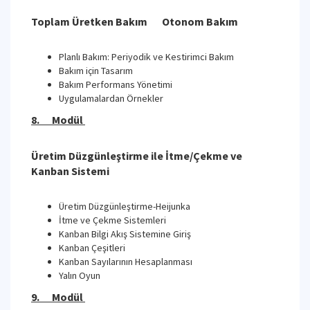
Toplam Üretken Bakım Otonom Bakım
Planlı Bakım: Periyodik ve Kestirimci Bakım
Bakım için Tasarım
Bakım Performans Yönetimi
Uygulamalardan Örnekler
8. Modül
Üretim Düzgünleştirme ile İtme/Çekme ve
Kanban Sistemi
Üretim Düzgünleştirme-Heijunka
İtme ve Çekme Sistemleri
Kanban Bilgi Akış Sistemine Giriş
Kanban Çeşitleri
Kanban Sayılarının Hesaplanması
Yalın Oyun
9. Modül