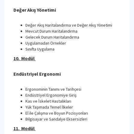
Değer Akış Yönetimi
Değer Akış Haritalandırma ve Değer Akış Yönetimi
Mevcut Durum Haritalandırma
Gelecek Durum Haritalandırma
Uygulamadan Örnekler
Sınıfta Uygulama
10. Modül
Endüstriyel Ergonomi
Ergonominin Tanımı ve Tarihçesi
Endüstriyel Ergonomiye Giriş
Kas ve İskelet Hastalıkları
Yük Taşımada Temel İlkeler
El ile Çalışma ve Boyun Pozisyonları
Bilgisayar ve Sandalye Eksersizleri
11. Modül