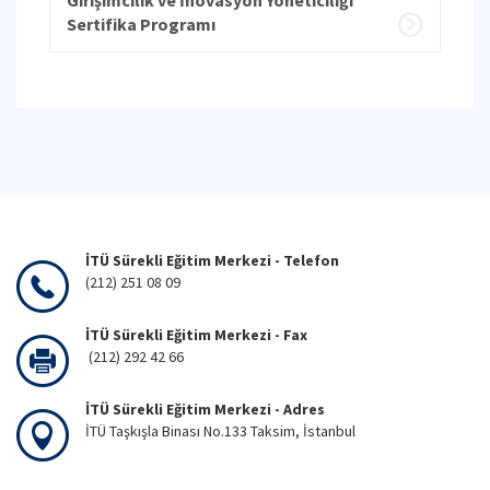
Girişimcilik ve İnovasyon Yöneticiliği
Sertifika Programı
İTÜ Sürekli Eğitim Merkezi - Telefon
(212) 251 08 09
İTÜ Sürekli Eğitim Merkezi - Fax
(212) 292 42 66
İTÜ Sürekli Eğitim Merkezi - Adres
İTÜ Taşkışla Binası No.133 Taksim, İstanbul