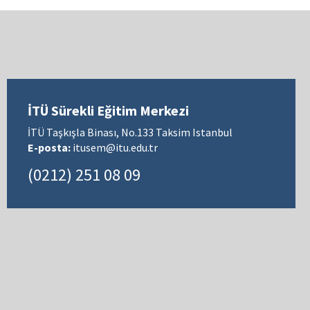
İTÜ Sürekli Eğitim Merkezi
İTÜ Taşkışla Binası, No.133 Taksim Istanbul
E-posta:
itusem@itu.edu.tr
(0212) 251 08 09