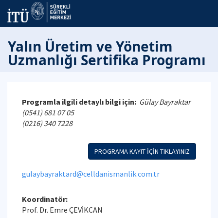
Yalın Üretim ve Yönetim
Uzmanlığı Sertifika Programı
Programla ilgili detaylı bilgi için:
Gülay Bayraktar
(0541) 681 07 05
(0216) 340 7228
PROGRAMA KAYIT İÇİN TIKLAYINIZ
gulaybayraktard@celldanismanlik.com.tr
Koordinatör:
Prof. Dr. Emre ÇEVİKCAN