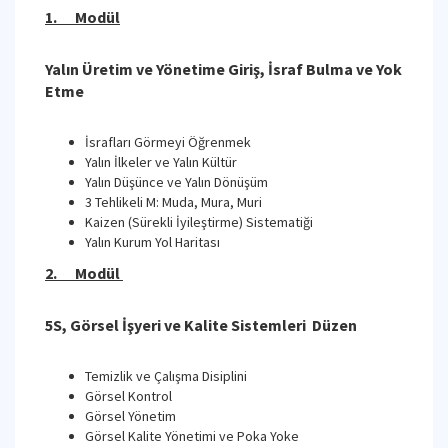
1. Modül
Yalın Üretim ve Yönetime Giriş, İsraf Bulma ve Yok
Etme
İsrafları Görmeyi Öğrenmek
Yalın İlkeler ve Yalın Kültür
Yalın Düşünce ve Yalın Dönüşüm
3 Tehlikeli M: Muda, Mura, Muri
Kaizen (Sürekli İyileştirme) Sistematiği
Yalın Kurum Yol Haritası
2. Modül
5S, Görsel İşyeri ve Kalite Sistemleri Düzen
Temizlik ve Çalışma Disiplini
Görsel Kontrol
Görsel Yönetim
Görsel Kalite Yönetimi ve Poka Yoke