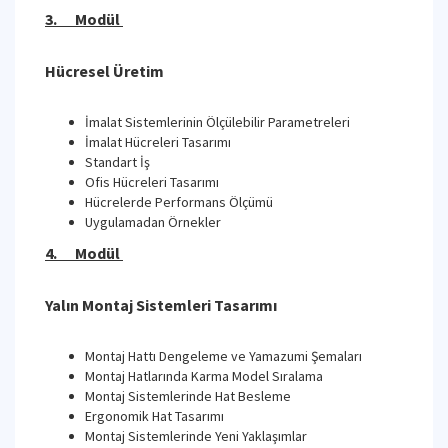
3. Modül
Hücresel Üretim
İmalat Sistemlerinin Ölçülebilir Parametreleri
İmalat Hücreleri Tasarımı
Standart İş
Ofis Hücreleri Tasarımı
Hücrelerde Performans Ölçümü
Uygulamadan Örnekler
4. Modül
Yalın Montaj Sistemleri Tasarımı
Montaj Hattı Dengeleme ve Yamazumi Şemaları
Montaj Hatlarında Karma Model Sıralama
Montaj Sistemlerinde Hat Besleme
Ergonomik Hat Tasarımı
Montaj Sistemlerinde Yeni Yaklaşımlar