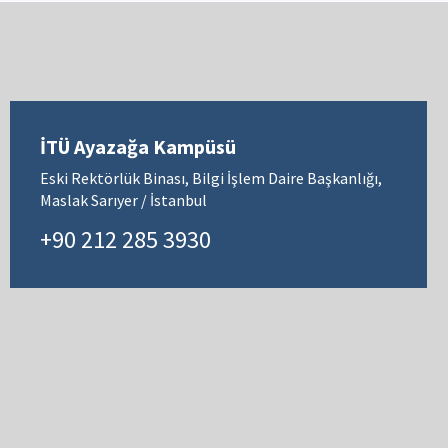
İTÜ Ayazağa Kampüsü
Eski Rektörlük Binası, Bilgi İşlem Daire Başkanlığı,
Maslak Sarıyer / İstanbul
+90 212 285 3930