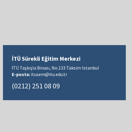
İTÜ Sürekli Eğitim Merkezi
İTÜ Taşkışla Binası, No.133 Taksim Istanbul
E-posta:
itusem@itu.edu.tr
(0212) 251 08 09