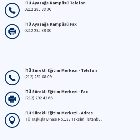
İTÜ Ayazağa Kampüsü Telefon
0212 285 39 30
İTÜ Ayazağa Kampüsü Fax
0212 285 39 30
İTÜ Sürekli Eğitim Merkezi - Telefon
(212) 251 08 09
İTÜ Sürekli Eğitim Merkezi - Fax
(212) 292 42 66
İTÜ Sürekli Eğitim Merkezi - Adres
İTÜ Taşkışla Binası No.133 Taksim, İstanbul