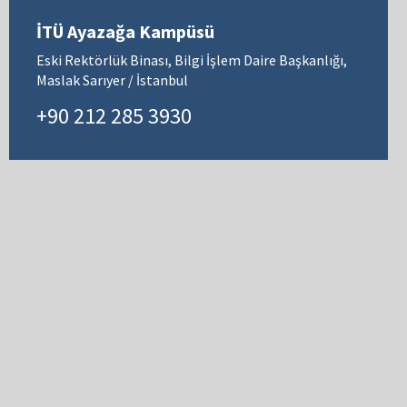
İTÜ Ayazağa Kampüsü
Eski Rektörlük Binası, Bilgi İşlem Daire Başkanlığı,
Maslak Sarıyer / İstanbul
+90 212 285 3930