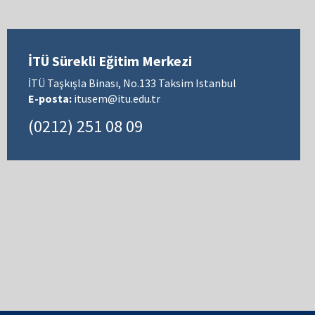
İTÜ Sürekli Eğitim Merkezi
İTÜ Taşkışla Binası, No.133 Taksim Istanbul
E-posta:
itusem@itu.edu.tr
(0212) 251 08 09