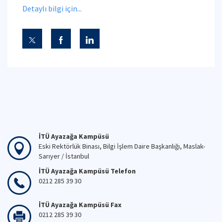
Detaylı bilgi için...
İTÜ Ayazağa Kampüsü
Eski Rektörlük Binası, Bilgi İşlem Daire Başkanlığı, Maslak-
Sarıyer / İstanbul
İTÜ Ayazağa Kampüsü Telefon
0212 285 39 30
İTÜ Ayazağa Kampüsü Fax
0212 285 39 30