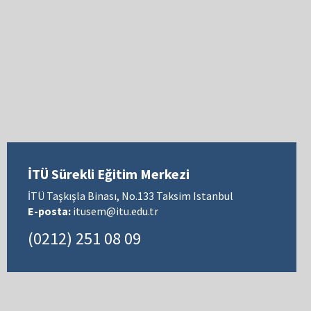
İTÜ Sürekli Eğitim Merkezi
İTÜ Taşkışla Binası, No.133 Taksim Istanbul
E-posta:
itusem@itu.edu.tr
(0212) 251 08 09