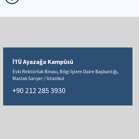
İTÜ Ayazağa Kampüsü
Eski Rektörlük Binası, Bilgi İşlem Daire Başkanlığı,
Maslak Sarıyer / İstanbul
+90 212 285 3930