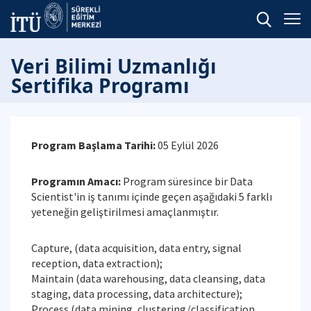
Veri Bilimi Uzmanlığı
Sertifika Programı
Program Başlama Tarihi:
05 Eylül 2026
Programın Amacı:
Program süresince bir Data
Scientist'in iş tanımı içinde geçen aşağıdaki 5 farklı
yeteneğin geliştirilmesi amaçlanmıştır.
Capture, (data acquisition, data entry, signal
reception, data extraction);
Maintain (data warehousing, data cleansing, data
staging, data processing, data architecture);
Process (data mining, clustering/classification,