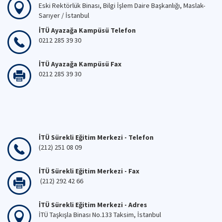
Eski Rektörlük Binası, Bilgi İşlem Daire Başkanlığı, Maslak-
Sarıyer / İstanbul
İTÜ Ayazağa Kampüsü Telefon
0212 285 39 30
İTÜ Ayazağa Kampüsü Fax
0212 285 39 30
İTÜ Sürekli Eğitim Merkezi - Telefon
(212) 251 08 09
İTÜ Sürekli Eğitim Merkezi - Fax
(212) 292 42 66
İTÜ Sürekli Eğitim Merkezi - Adres
İTÜ Taşkışla Binası No.133 Taksim, İstanbul