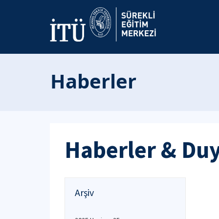
Haberler
Haberler & Du
Arşiv