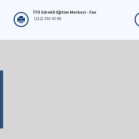
İTÜ Sürekli Eğitim Merkezi - Fax
(212) 292 42 66