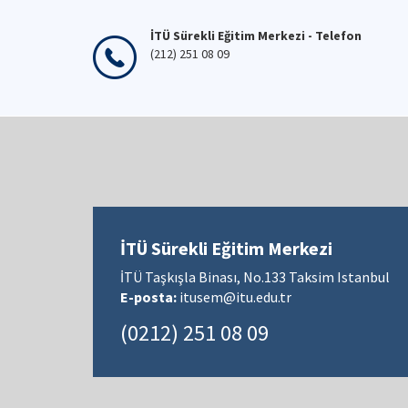
İTÜ Sürekli Eğitim Merkezi - Telefon
(212) 251 08 09
İTÜ Sürekli Eğitim Merkezi
İTÜ Taşkışla Binası, No.133 Taksim Istanbul
E-posta:
itusem@itu.edu.tr
(0212) 251 08 09