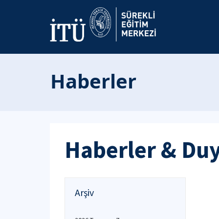
Haberler
Haberler & Du
Arşiv