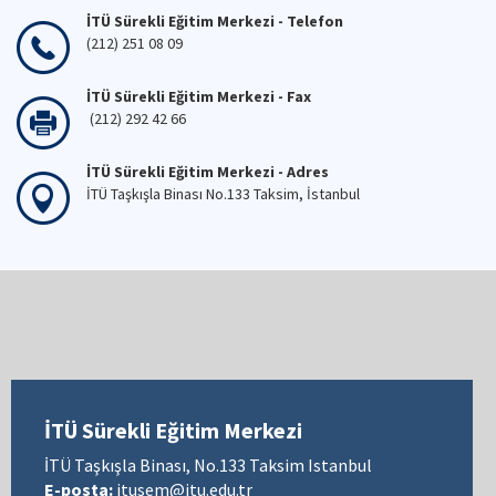
İTÜ Sürekli Eğitim Merkezi - Telefon
(212) 251 08 09
İTÜ Sürekli Eğitim Merkezi - Fax
(212) 292 42 66
İTÜ Sürekli Eğitim Merkezi - Adres
İTÜ Taşkışla Binası No.133 Taksim, İstanbul
İTÜ Sürekli Eğitim Merkezi
İTÜ Taşkışla Binası, No.133 Taksim Istanbul
E-posta:
itusem@itu.edu.tr